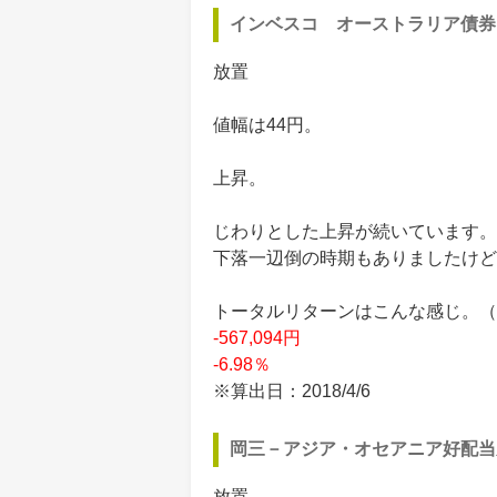
インベスコ オーストラリア債券
放置
値幅は44円。
上昇。
じわりとした上昇が続いています。
下落一辺倒の時期もありましたけど
トータルリターンはこんな感じ。（買付
-567,094円
-6.98％
※算出日：2018/4/6
岡三－アジア・オセアニア好配当
放置