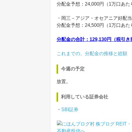
分配金予想：24,000円（1万口あ
・岡三－アジア・オセアニア好配当
分配金予想：24,500円（1万口あ
分配金の合計：129,130円（税引き
これまでの、分配金の推移と総額
今週の予定
放置。
利用している証券会社
・
SBI証券