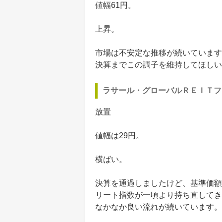
値幅61円。
上昇。
市場は不安定な推移が続いています
決算までこの調子を維持してほしい
ラサール・グローバルＲＥＩＴフ
放置
値幅は29円。
横ばい。
決算を通過しましたけど、基準価額
リート指数が一頃より持ち直してき
なかなか良い流れが続いています。