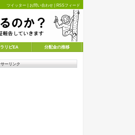
ツイッター
|
お問い合わせ
|
RSSフィード
ラリピEA
分配金の推移
ンサーリンク