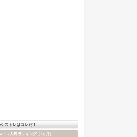
のシストレはコレだ！