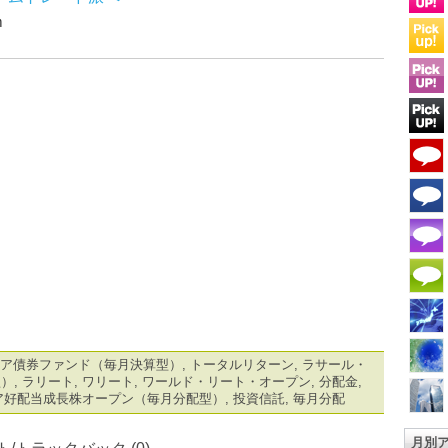
ｍ
ア債券ファンド（毎月決算型）
,
トータルリターン
,
ラサール・
型）
,
ラリート
,
ワリート
,
ワールド・リート・オープン
,
分配金
,
ア好配当成長株オープン（毎月分配型）
,
投資信託
,
毎月分配
月別