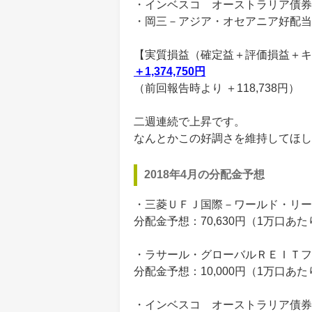
・インベスコ オーストラリア債券フ
・岡三－アジア・オセアニア好配当
【実質損益（確定益＋評価損益＋キ
＋1,374,750円
（前回報告時より ＋118,738円）
二週連続で上昇です。
なんとかこの好調さを維持してほし
2018年4月の分配金予想
・三菱ＵＦＪ国際－ワールド・リー
分配金予想：70,630円（1万口あ
・ラサール・グローバルＲＥＩＴフ
分配金予想：10,000円（1万口あ
・インベスコ オーストラリア債券