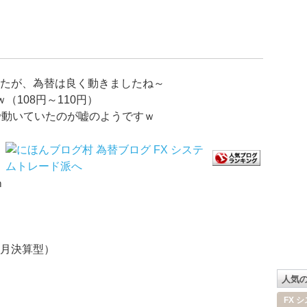
たが、為替は良く動きましたね～
（108円～110円）
で動いていたのが嘘のようですｗ
ｍ
月決算型）
人気