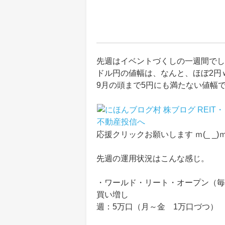
先週はイベントづくしの一週間でし
ドル円の値幅は、なんと、ほぼ2円ｗ
9月の頭まで5円にも満たない値幅
応援クリックお願いします ｍ(_ _)
先週の運用状況はこんな感じ。
・ワールド・リート・オープン（毎
買い増し
週：5万口（月～金 1万口づつ）