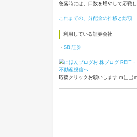
急落時には、口数を増やして応戦し
これまでの、分配金の推移と総額
利用している証券会社
・
SBI証券
応援クリックお願いします ｍ(_ _)