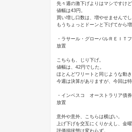
先々週の激下げよりはマシですけど
値幅は43円。
買い増し口数は、増やせませんでし
もうちょっとドーンと下げてから増
・ラサール・グローバルＲＥＩＴフ
放置
こちらも、じり下げ。
値幅は、42円でした。
ほとんどワリートと同じような動き
今週は決算がありますが、今回は特
・インベスコ オーストラリア債券
放置
意外や意外、こちらは横ばい。
上げ下げを交互にくりかえし、金曜
評価損状態は変わらず。