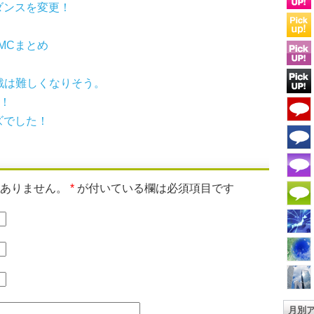
ダンスを変更！
MCまとめ
戦は難しくなりそう。
！
ズでした！
はありません。
*
が付いている欄は必須項目です
月別