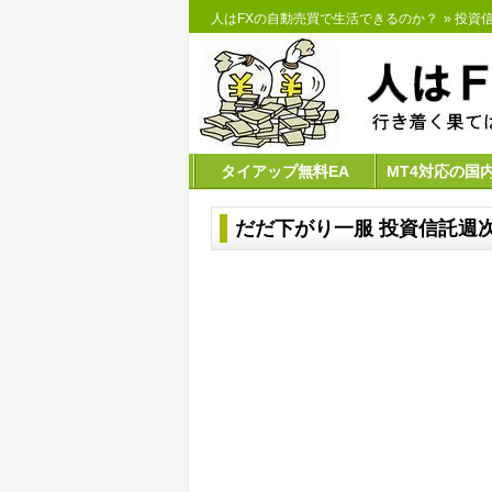
人はFXの自動売買で生活できるのか？
»
投資
タイアップ無料EA
MT4対応の国
だだ下がり一服 投資信託週