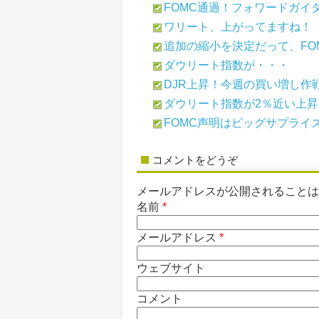
FOMC通過！フォワードガイ
ワリート、上がってますね！
追加の縮小を決定だって、FO
ダウリート指数が・・・
DJR上昇！今週の買い増し作
ダウリート指数が2％近い上昇
FOMC声明はビッグサプライ
コメントをどうぞ
メールアドレスが公開されること
名前
*
メールアドレス
*
ウェブサイト
コメント