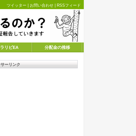
ツイッター
|
お問い合わせ
|
RSSフィード
ラリピEA
分配金の推移
ンサーリンク