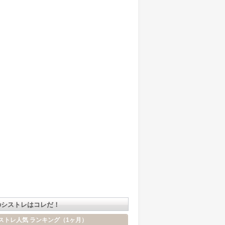
のシストレはコレだ！