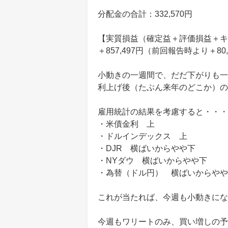
分配金の合計：332,570円
【実質損益（確定益＋評価損益＋キ
＋857,497円（前回報告時より＋80,
小動きの一週間で、だだ下がりも一
利上げ後（たぶん来年のどこか）の
雇用統計の結果を考慮すると・・・
・米債金利 上
・ドルインデックス 上
・DJR 横ばいからやや下
・NYダウ 横ばいからやや下
・為替（ドル円） 横ばいからやや
これが当たれば、今週も小動きにな
今週もワリートのみ、買い増しの予