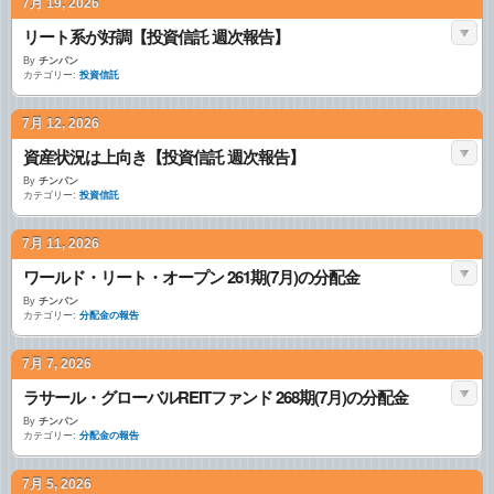
7月 19, 2026
リート系が好調【投資信託 週次報告】
By
チンパン
カテゴリー:
投資信託
7月 12, 2026
資産状況は上向き【投資信託 週次報告】
By
チンパン
カテゴリー:
投資信託
7月 11, 2026
ワールド・リート・オープン 261期(7月)の分配金
By
チンパン
カテゴリー:
分配金の報告
7月 7, 2026
ラサール・グローバルREITファンド 268期(7月)の分配金
By
チンパン
カテゴリー:
分配金の報告
7月 5, 2026