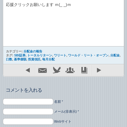
応援クリックお願いします ｍ(_ _)ｍ
カテゴリー:
分配金の報告
タグ:
SBI証券
,
トータルリターン
,
ワリート
,
ワールド・リート・オープン
,
分配金
,
口数
,
基準価額
,
投資信託
,
毎月分配
コメントを入れる
名前 *
メール(非表示) *
Webサイト