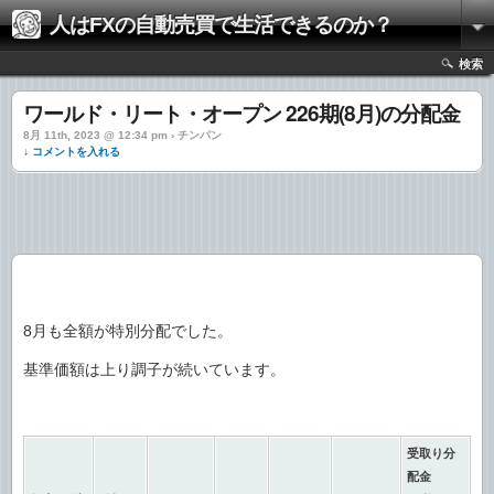
人はFXの自動売買で生活できるのか？
検索
ワールド・リート・オープン 226期(8月)の分配金
8月 11th, 2023 @ 12:34 pm › チンパン
↓ コメントを入れる
8月も全額が特別分配でした。
基準価額は上り調子が続いています。
受取り分
配金