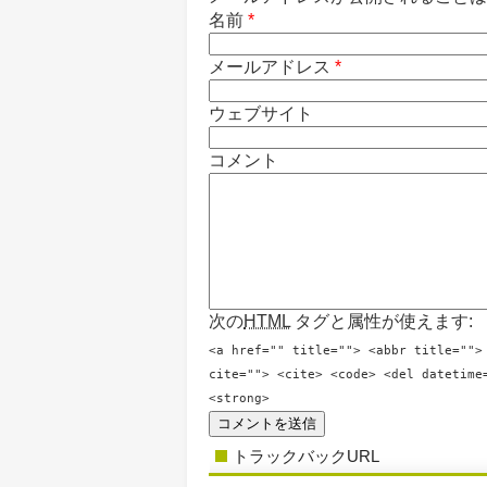
名前
*
メールアドレス
*
ウェブサイト
コメント
次の
HTML
タグと属性が使えます:
<a href="" title=""> <abbr title="">
cite=""> <cite> <code> <del datetime
<strong>
トラックバックURL