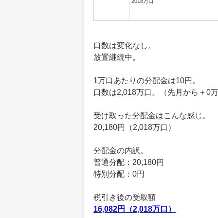
2018万口
口数は変化なし。
放置継続中。
1万口あたりの分配金は10円。
口数は2,018万口。（先月から＋0
受け取った分配金はこんな感じ。
20,180円（2,018万口）
分配金の内訳。
普通分配：20,180円
特別分配：0円
税引き後の受取額
16,082円（2,018万口）