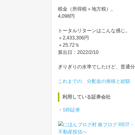
税金（所得税＋地方税）。
4,098円
トータルリターンはこんな感じ。
＋2,433,306円
＋25.72％
算出日：2022/2/10
ぎりぎりの水準でしたけど、普通分
これまでの、分配金の推移と総額
利用している証券会社
・
SBI証券