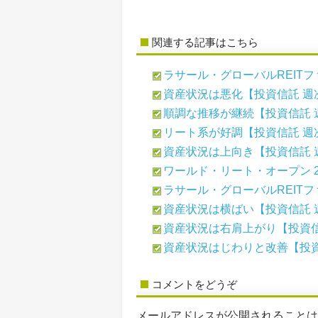
関連する記事はこちら
ラサール・グローバルREITファ
資産状況は悪化【投資信託 週
順調な推移が継続【投資信託 
リート系が好調【投資信託 週
資産状況は上向き【投資信託 
ワールド・リート・オープン 26
ラサール・グローバルREITファ
資産状況は横ばい【投資信託 
資産状況は右肩上がり【投資信
資産状況はじわりと改善【投資
コメントをどうぞ
メールアドレスが公開されること