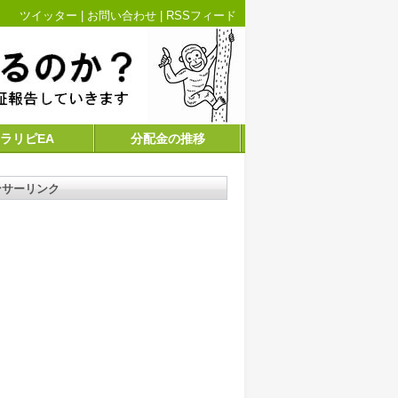
ツイッター
|
お問い合わせ
|
RSSフィード
ラリピEA
分配金の推移
ンサーリンク