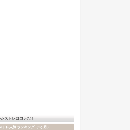
のシストレはコレだ！