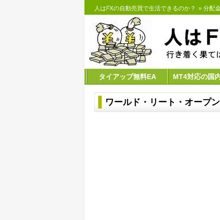
人はFXの自動売買で生活できるのか？
»
分配
タイアップ無料EA
MT4対応の国
ワールド・リート・オープン 2