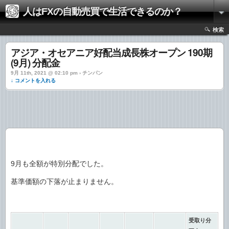
人はFXの自動売買で生活できるのか？
検索
アジア・オセアニア好配当成長株オープン 190期
(9月) 分配金
9月 11th, 2021 @ 02:10 pm › チンパン
↓ コメントを入れる
9月も全額が特別分配でした。
基準価額の下落が止まりません。
受取り分