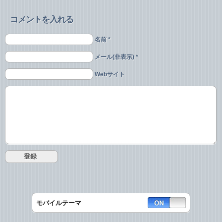
コメントを入れる
名前 *
メール(非表示) *
Webサイト
モバイルテーマ