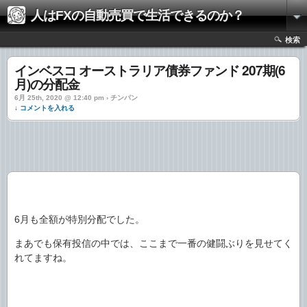
人はFXの自動売買で生活できるのか？
検索
インベスコ オーストラリア債券ファンド 207期(6
月)の分配金
6月 25th, 2020 @ 12:40 pm › チンパン
↓ コメントを入れる
6月も全額が特別分配でした。
まあでも保有投信の中では、ここまで一番の健闘ぶりを見せてく
れてますね。