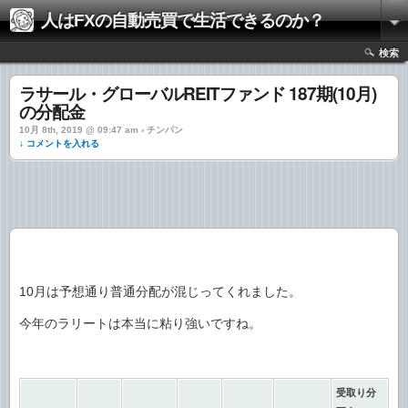
人はFXの自動売買で生活できるのか？
検索
ラサール・グローバルREITファンド 187期(10月)
の分配金
10月 8th, 2019 @ 09:47 am › チンパン
↓ コメントを入れる
10月は予想通り普通分配が混じってくれました。
今年のラリートは本当に粘り強いですね。
受取り分