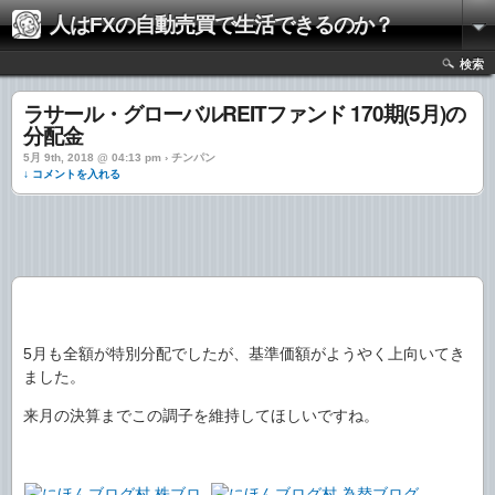
人はFXの自動売買で生活できるのか？
検索
ラサール・グローバルREITファンド 170期(5月)の
分配金
5月 9th, 2018 @ 04:13 pm › チンパン
↓ コメントを入れる
5月も全額が特別分配でしたが、基準価額がようやく上向いてき
ました。
来月の決算までこの調子を維持してほしいですね。