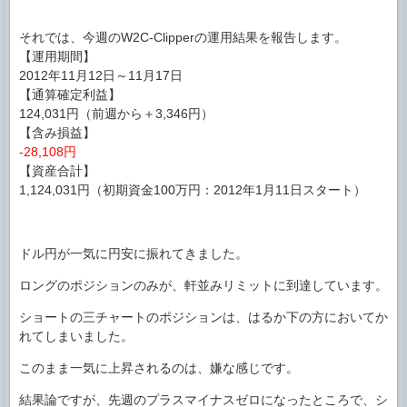
それでは、今週のW2C-Clipperの運用結果を報告します。
【運用期間】
2012年11月12日～11月17日
【通算確定利益】
124,031円（前週から＋3,346円）
【含み損益】
-28,108円
【資産合計】
1,124,031円（初期資金100万円：2012年1月11日スタート）
ドル円が一気に円安に振れてきました。
ロングのポジションのみが、軒並みリミットに到達しています。
ショートの三チャートのポジションは、はるか下の方においてか
れてしまいました。
このまま一気に上昇されるのは、嫌な感じです。
結果論ですが、先週のプラスマイナスゼロになったところで、シ