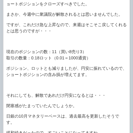
ョートポジションをクローズすべきでした。
まさか、今週中に衆議院が解散されるとは思いませんでした。
ですが、これだけ急な上昇なので、来週はそこそこ戻してくれる
とは思うのですが・・・
現在のポジションの数：11（買い8売り3）
取引の数量：0.18ロット（0.01＝1000通貨）
ポジション、ロットとも減りましたが、円安に振れているので、
ショートポジションの含み損が増えてます。
それにしても、解散であれだけ円安になるとは・・・
閉塞感がたまっていたんでしょうか。
日銀の10月マネタリーベースは、過去最高を更新したそうで
す。
緩和続きだったので、すごいことになってますね。