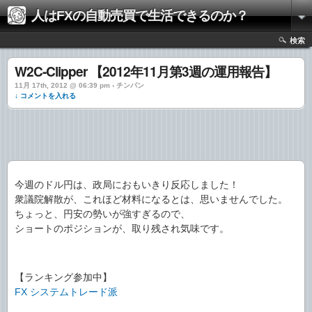
人はFXの自動売買で生活できるのか？
検索
W2C-Clipper 【2012年11月第3週の運用報告】
11月 17th, 2012 @ 06:39 pm › チンパン
↓ コメントを入れる
今週のドル円は、政局におもいきり反応しました！
衆議院解散が、これほど材料になるとは、思いませんでした。
ちょっと、円安の勢いが強すぎるので、
ショートのポジションが、取り残され気味です。
【ランキング参加中】
FX システムトレード派