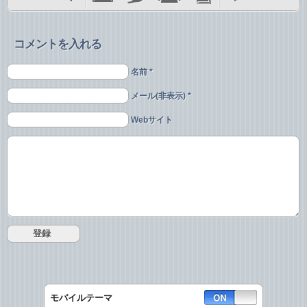
コメントを入れる
名前 *
メール(非表示) *
Webサイト
モバイルテーマ