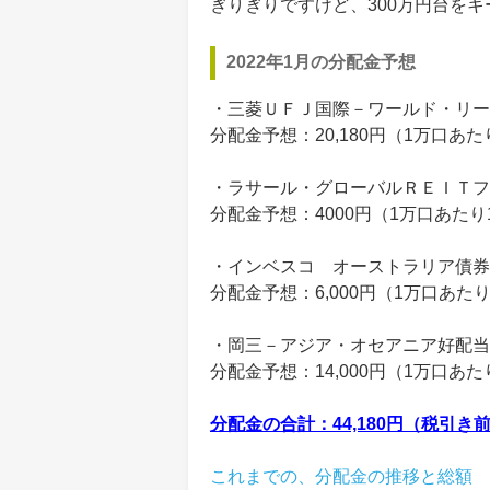
ぎりぎりですけど、300万円台をキ
2022年1月の分配金予想
・三菱ＵＦＪ国際－ワールド・リー
分配金予想：20,180円（1万口あ
・ラサール・グローバルＲＥＩＴフ
分配金予想：4000円（1万口あたり
・インベスコ オーストラリア債券
分配金予想：6,000円（1万口あた
・岡三－アジア・オセアニア好配当
分配金予想：14,000円（1万口あ
分配金の合計：44,180円（税引き
これまでの、分配金の推移と総額