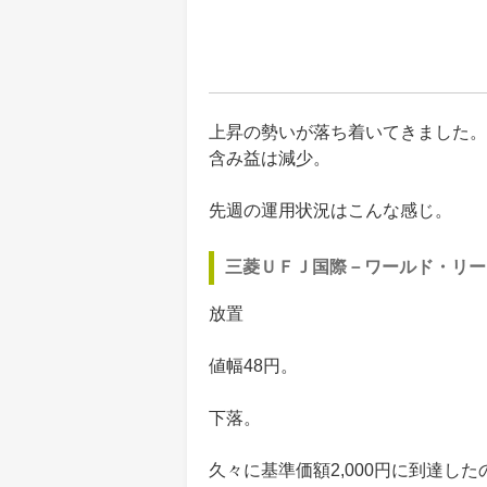
上昇の勢いが落ち着いてきました。
含み益は減少。
先週の運用状況はこんな感じ。
三菱ＵＦＪ国際－ワールド・リー
放置
値幅48円。
下落。
久々に基準価額2,000円に到達し