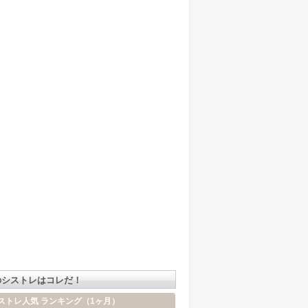
のシストレはコレだ！