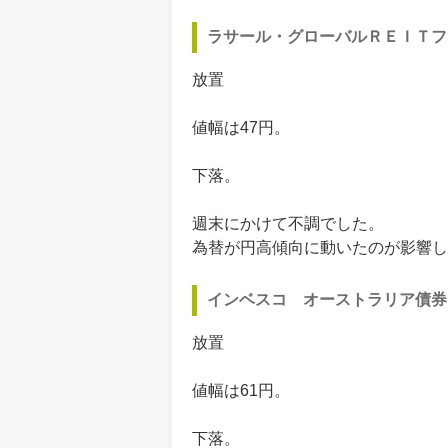
ラサール・グローバルＲＥＩＴフ
放置
値幅は47円。
下落。
週末にかけて不調でした。
為替が円高傾向に動いたのが影響し
インベスコ オーストラリア債券
放置
値幅は61円。
下落。