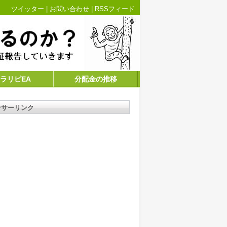
ツイッター
|
お問い合わせ
|
RSSフィード
ラリピEA
分配金の推移
ンサーリンク