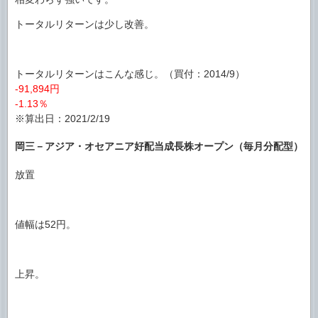
トータルリターンは少し改善。
トータルリターンはこんな感じ。（買付：2014/9）
-91,894円
-1.13％
※算出日：2021/2/19
岡三－アジア・オセアニア好配当成長株オープン（毎月分配型）
放置
値幅は52円。
上昇。