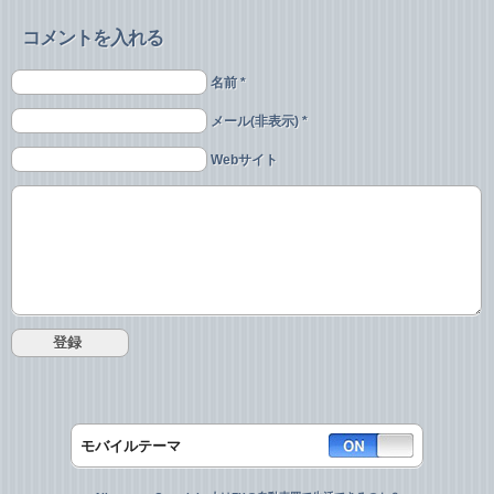
コメントを入れる
名前 *
メール(非表示) *
Webサイト
モバイルテーマ