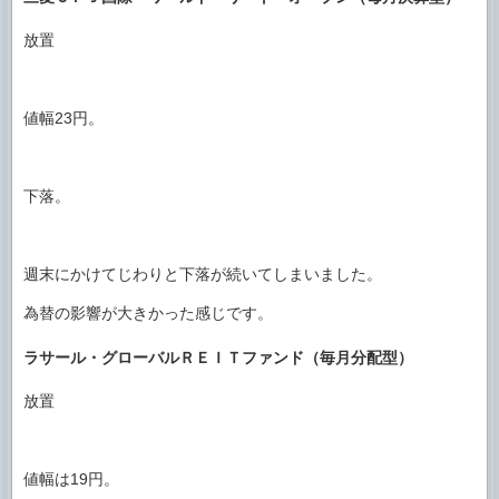
放置
値幅23円。
下落。
週末にかけてじわりと下落が続いてしまいました。
為替の影響が大きかった感じです。
ラサール・グローバルＲＥＩＴファンド（毎月分配型）
放置
値幅は19円。