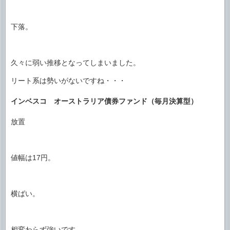
下落。
久々に弱い推移となってしまいました。
リート系は勢いがないですね・・・
インベスコ オーストラリア債券ファンド（毎月決算型）
放置
値幅は17円。
横ばい。
相変わらず強いです。