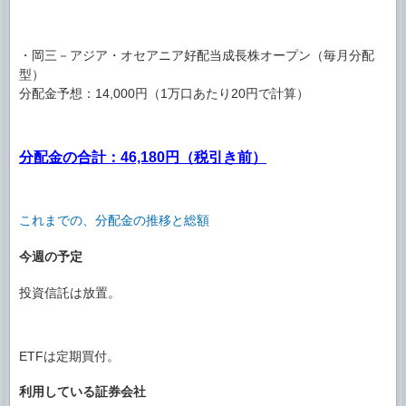
・岡三－アジア・オセアニア好配当成長株オープン（毎月分配
型）
分配金予想：14,000円（1万口あたり20円で計算）
分配金の合計：46,180円（税引き前）
これまでの、分配金の推移と総額
今週の予定
投資信託は放置。
ETFは定期買付。
利用している証券会社