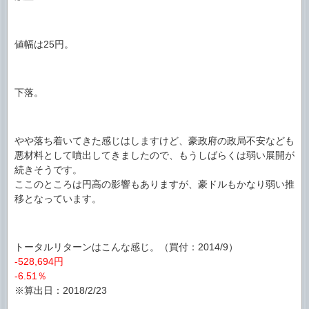
値幅は25円。
下落。
やや落ち着いてきた感じはしますけど、豪政府の政局不安なども
悪材料として噴出してきましたので、もうしばらくは弱い展開が
続きそうです。
ここのところは円高の影響もありますが、豪ドルもかなり弱い推
移となっています。
トータルリターンはこんな感じ。（買付：2014/9）
-528,694円
-6.51％
※算出日：2018/2/23