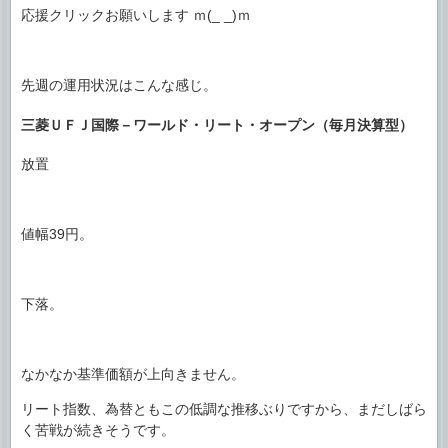
応援クリックお願いします ｍ(_ _)ｍ
先週の運用状況はこんな感じ。
三菱ＵＦＪ国際－ワールド・リート・オープン（毎月決算型）
放置
値幅39円。
下落。
なかなか基準価額が上向きません。
リート指数、為替ともこの低調な推移ぶりですから、まだしばら
く苦戦が続きそうです。