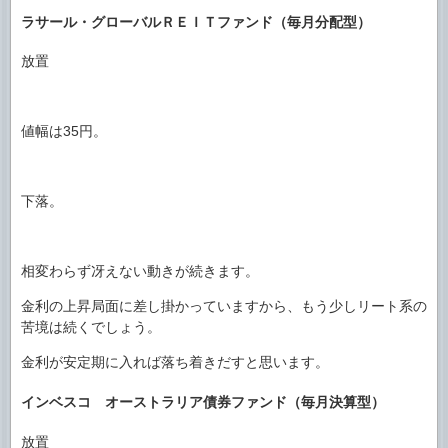
ラサール・グローバルＲＥＩＴファンド（毎月分配型）
放置
値幅は35円。
下落。
相変わらず冴えない動きが続きます。
金利の上昇局面に差し掛かっていますから、もう少しリート系の
苦境は続くでしょう。
金利が安定期に入れば落ち着きだすと思います。
インベスコ オーストラリア債券ファンド（毎月決算型）
放置