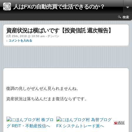
人はFXの自動売買で生活できるのか？
検索
資産状況は横ばいです【投資信託 週次報告】
2月 25th, 2018 @ 10:50 am › チンパン
↓ コメントを入れる
復調の兆しがぜんぜん見られませんね。
資産状況は落ち込んだまま復活ならずです。