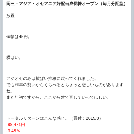
岡三－アジア・オセアニア好配当成長株オープン（毎月分配型）
放置
値幅は45円。
横ばい。
アジオセのみは横ばい推移に戻ってくれました。
でも昨年の勢いからくらべるとちょっと悲しいものがあります
ね。
まだ年初ですから、ここから建て直していってほしい。
トータルリターンはこんな感じ。（買付：2015/8）
-99,471円
-3.48％