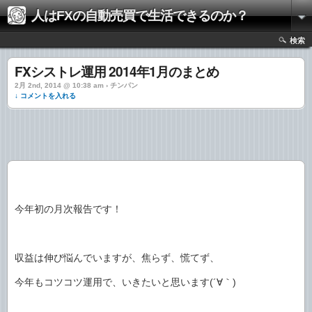
人はFXの自動売買で生活できるのか？
検索
FXシストレ運用 2014年1月のまとめ
2月 2nd, 2014 @ 10:38 am › チンパン
↓ コメントを入れる
今年初の月次報告です！
収益は伸び悩んでいますが、焦らず、慌てず、
今年もコツコツ運用で、いきたいと思います(´∀｀)