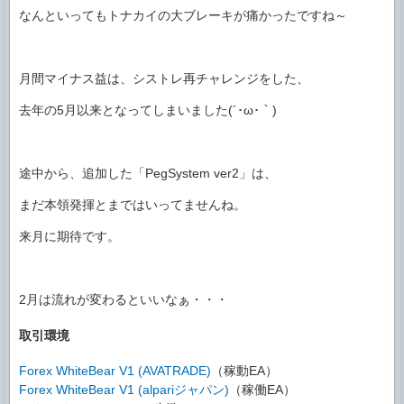
なんといってもトナカイの大ブレーキが痛かったですね～
月間マイナス益は、シストレ再チャレンジをした、
去年の5月以来となってしまいました(´･ω･｀)
途中から、追加した「PegSystem ver2」は、
まだ本領発揮とまではいってませんね。
来月に期待です。
2月は流れが変わるといいなぁ・・・
取引環境
Forex WhiteBear V1 (AVATRADE)
（稼動EA）
Forex WhiteBear V1 (alpariジャパン)
（稼働EA）