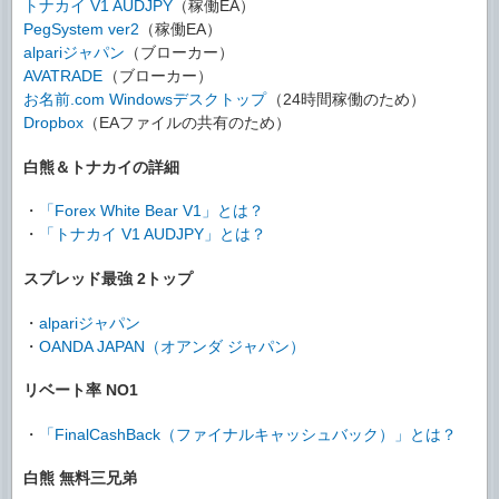
トナカイ V1 AUDJPY
（稼働EA）
PegSystem ver2
（稼働EA）
alpariジャパン
（ブローカー）
AVATRADE
（ブローカー）
お名前.com Windowsデスクトップ
（24時間稼働のため）
Dropbox
（EAファイルの共有のため）
白熊＆トナカイの詳細
・
「Forex White Bear V1」とは？
・
「トナカイ V1 AUDJPY」とは？
スプレッド最強 2トップ
・
alpariジャパン
・
OANDA JAPAN（オアンダ ジャパン）
リベート率 NO1
・
「FinalCashBack（ファイナルキャッシュバック）」とは？
白熊 無料三兄弟