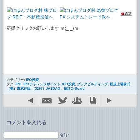
応援クリックお願いします ｍ(_ _)ｍ
カテゴリー:
IPO投資
タグ:
IPO
,
IPOチャレンジポイント
,
IPO投資
,
ブックビルディング
,
新規上場株式
,
（株）東武住販 （3297）JASDAQ、福証Q-Board
コメントを入れる
名前 *