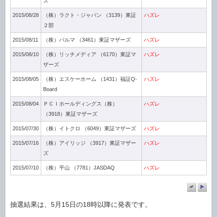
ズ
2015/08/28
（株）ラクト・ジャパン （3139）東証
ハズレ
２部
2015/08/11
（株）パルマ （3461）東証マザーズ
ハズレ
2015/08/10
（株）リッチメディア （6170）東証マ
ハズレ
ザーズ
2015/08/05
（株）エスケーホーム （1431）福証Q-
ハズレ
Board
2015/08/04
ＰＣＩホールディングス（株）
ハズレ
（3918）東証マザーズ
2015/07/30
（株）イトクロ （6049）東証マザーズ
ハズレ
2015/07/16
（株）アイリッジ （3917）東証マザー
ハズレ
ズ
2015/07/10
（株）平山 （7781）JASDAQ
ハズレ
抽選結果は、5月15日の18時以降に発表です。