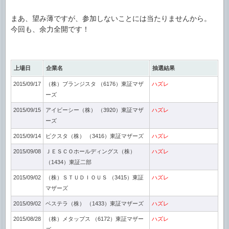
まあ、望み薄ですが、参加しないことには当たりませんから。
今回も、余力全開です！
上場日
企業名
抽選結果
2015/09/17
（株）ブランジスタ （6176）東証マザ
ハズレ
ーズ
2015/09/15
アイビーシー（株） （3920）東証マザ
ハズレ
ーズ
2015/09/14
ピクスタ（株） （3416）東証マザーズ
ハズレ
2015/09/08
ＪＥＳＣＯホールディングス（株）
ハズレ
（1434）東証二部
2015/09/02
（株）ＳＴＵＤＩＯＵＳ （3415）東証
ハズレ
マザーズ
2015/09/02
ベステラ（株） （1433）東証マザーズ
ハズレ
2015/08/28
（株）メタップス （6172）東証マザー
ハズレ