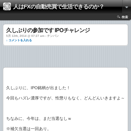
人はFXの自動売買で生活できるのか？
検索
久しぶりの参加です IPOチャレンジ
5月 12th, 2014 @ 07:27 am › チンパン
↓ コメントを入れる
久しぶりに、IPO銘柄が出ました！
今回もハズレ濃厚ですが、性懲りもなく、どんどんいきますよ～
ちなみに、今年は、まだ当選なしｗ
※補欠当選は一回あり。