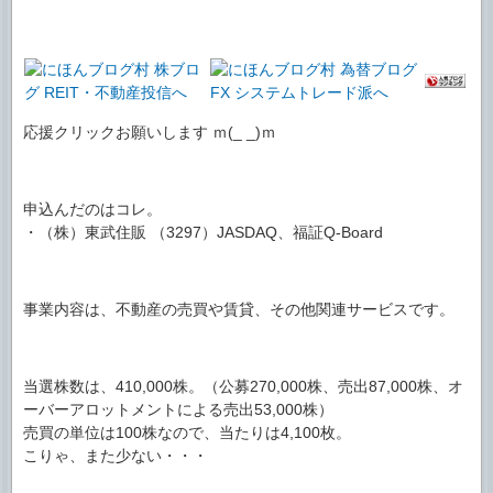
応援クリックお願いします ｍ(_ _)ｍ
申込んだのはコレ。
・（株）東武住販 （3297）JASDAQ、福証Q-Board
事業内容は、不動産の売買や賃貸、その他関連サービスです。
当選株数は、410,000株。（公募270,000株、売出87,000株、オ
ーバーアロットメントによる売出53,000株）
売買の単位は100株なので、当たりは4,100枚。
こりゃ、また少ない・・・