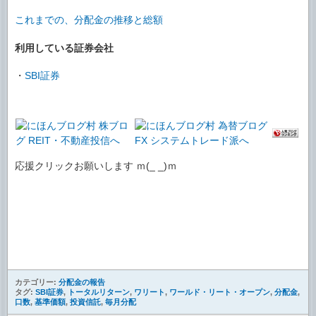
これまでの、分配金の推移と総額
利用している証券会社
・
SBI証券
応援クリックお願いします ｍ(_ _)ｍ
カテゴリー:
分配金の報告
タグ:
SBI証券
,
トータルリターン
,
ワリート
,
ワールド・リート・オープン
,
分配金
,
口数
,
基準価額
,
投資信託
,
毎月分配