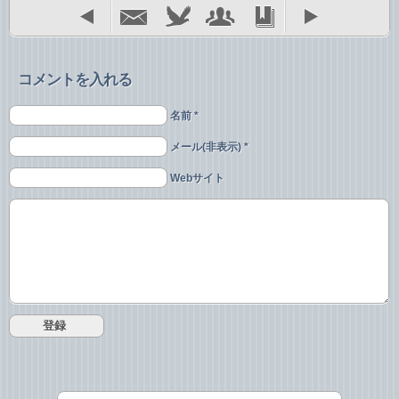
コメントを入れる
名前 *
メール(非表示) *
Webサイト