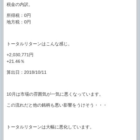
税金の内訳。
所得税：0円
地方税：0円
トータルリターンはこんな感じ。
+2,030,771円
+21.46％
算出日：2018/10/11
10月は市場の雰囲気が一気に悪くなっています。
この流れだと他の銘柄も悪い影響をうけそう・・・
トータルリターンは大幅に悪化しています。