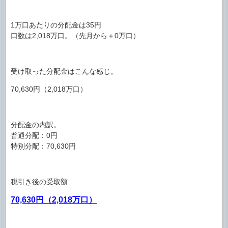
1万口あたりの分配金は35円
口数は2,018万口。（先月から＋0万口）
受け取った分配金はこんな感じ。
70,630円（2,018万口）
分配金の内訳。
普通分配：0円
特別分配：70,630円
税引き後の受取額
70,630円（2,018万口）