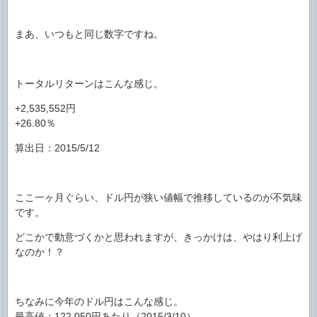
まあ、いつもと同じ数字ですね。
トータルリターンはこんな感じ。
+2,535,552円
+26.80％
算出日：2015/5/12
ここ一ヶ月ぐらい、ドル円が狭い値幅で推移しているのが不気味
です。
どこかで動意づくかと思われますが、きっかけは、やはり利上げ
なのか！？
ちなみに今年のドル円はこんな感じ。
最高値：122.050円あたり（2015/3/10）