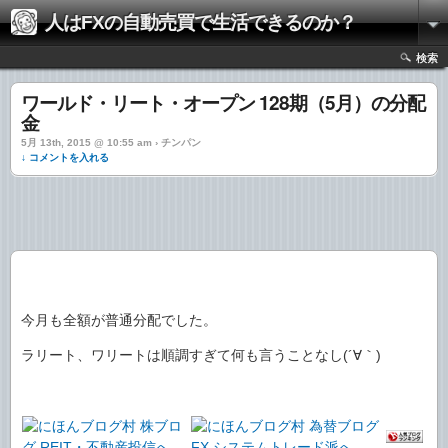
人はFXの自動売買で生活できるのか？
検索
ワールド・リート・オープン 128期（5月）の分配
金
5月 13th, 2015 @ 10:55 am › チンパン
↓ コメントを入れる
今月も全額が普通分配でした。
ラリート、ワリートは順調すぎて何も言うことなし(´∀｀)