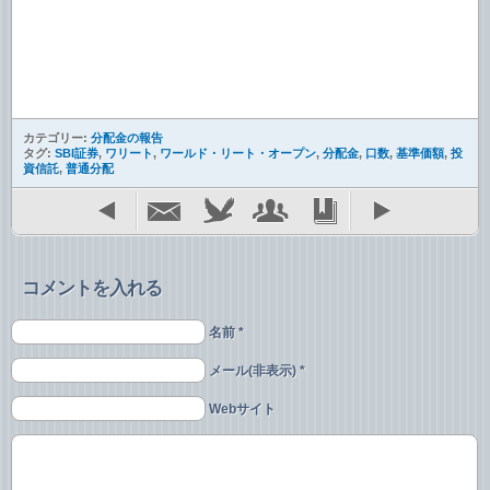
カテゴリー:
分配金の報告
タグ:
SBI証券
,
ワリート
,
ワールド・リート・オープン
,
分配金
,
口数
,
基準価額
,
投
資信託
,
普通分配
コメントを入れる
名前 *
メール(非表示) *
Webサイト