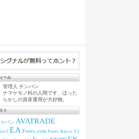
ィール
管理人 チンパン
ナマケモノ科の人間です、ほった
らかしの資産運用が大好物。
スト
AVATRADE
iジャパン
EA
Forex.com
oss3
Forex Racco V2