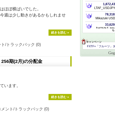
はほぼ横ばいでした。
今週は少し動きがあるかもしれませ
続きを読む »
ト/トラックバック (0)
56期(2月)の分配金
ています。
続きを読む »
コメント/トラックバック (0)