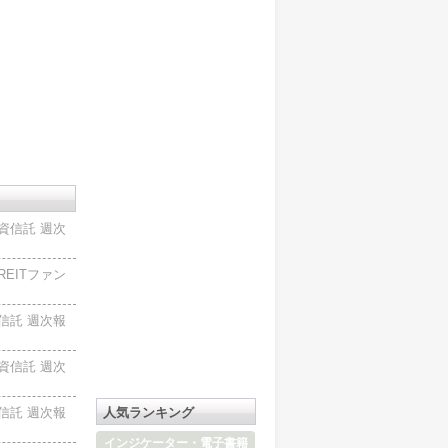
資信託 週次
EITファン
信託 週次報
資信託 週次
信託 週次報
人気ランキング