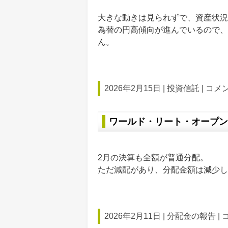
大きな動きは見られずで、資産状況
為替の円高傾向が進んでいるので、
ん。
2026年2月15日 |
投資信託
|
コメン
ワールド・リート・オープン 2
2月の決算も全額が普通分配。
ただ減配があり、分配金額は減少し
2026年2月11日 |
分配金の報告
|