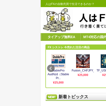
人はFXの自動売買で生活できるのか？
タイアップ無料EA
MT4対応の国
新着トピックス