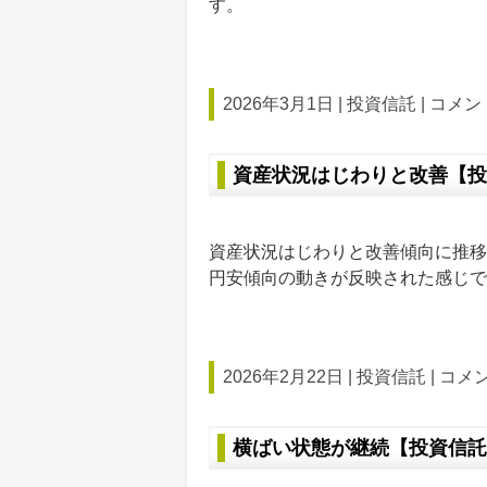
す。
2026年3月1日 |
投資信託
|
コメント
資産状況はじわりと改善【投
資産状況はじわりと改善傾向に推移
円安傾向の動きが反映された感じで
2026年2月22日 |
投資信託
|
コメン
横ばい状態が継続【投資信託