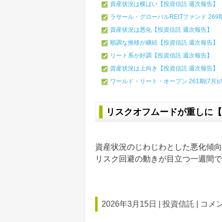
資産状況は横ばい【投資信託 週次報告】
ラサール・グローバルREITファンド 269
資産状況は悪化【投資信託 週次報告】
順調な推移が継続【投資信託 週次報告】
リート系が好調【投資信託 週次報告】
資産状況は上向き【投資信託 週次報告】
ワールド・リート・オープン 261期(7月)
リスクオフムードが重しに【
資産状況のじわじわとした悪化傾向
リスク回避の動きが目立つ一週間で
2026年3月15日 |
投資信託
|
コメン