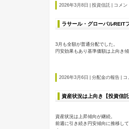
2026年3月8日 |
投資信託
|
コメント
ラサール・グローバルREITフ
3月も全額が普通分配でした。
円安効果もあり基準価額は上向き傾
2026年3月6日 |
分配金の報告
|
コ
資産状況は上向き【投資信託
資産状況は上昇傾向が継続。
前週に引き続き円安傾向に推移して