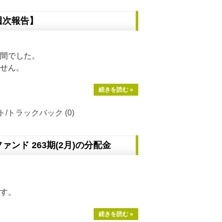
週次報告】
間でした。
せん。
続きを読む »
/トラックバック (0)
ァンド 263期(2月)の分配金
す。
続きを読む »