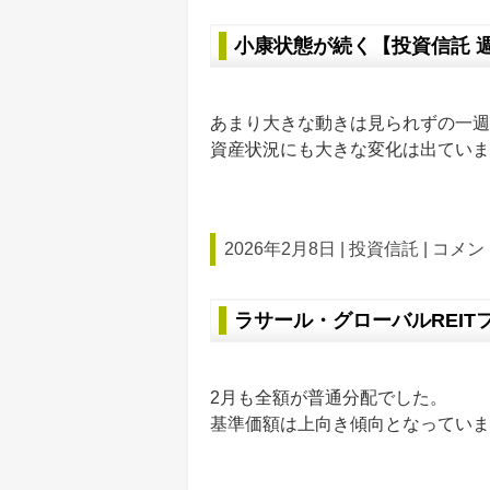
小康状態が続く【投資信託 
あまり大きな動きは見られずの一週
資産状況にも大きな変化は出ていま
2026年2月8日 |
投資信託
|
コメント
ラサール・グローバルREITフ
2月も全額が普通分配でした。
基準価額は上向き傾向となっていま