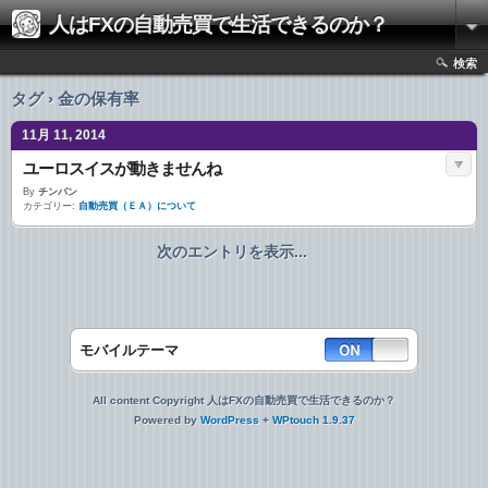
人はFXの自動売買で生活できるのか？
検索
タグ › 金の保有率
11月 11, 2014
ユーロスイスが動きませんね
By
チンパン
カテゴリー:
自動売買（ＥＡ）について
次のエントリを表示...
モバイルテーマ
All content Copyright 人はFXの自動売買で生活できるのか？
Powered by
WordPress
+
WPtouch 1.9.37