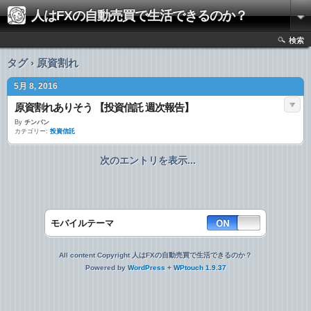
人はFXの自動売買で生活できるのか？
検索
タグ › 原資割れ
5月 8, 2016
原資割れありそう 【投資信託 週次報告】
By
チンパン
カテゴリー:
投資信託
次のエントリを表示...
モバイルテーマ
All content Copyright 人はFXの自動売買で生活できるのか？
Powered by
WordPress
+
WPtouch 1.9.37