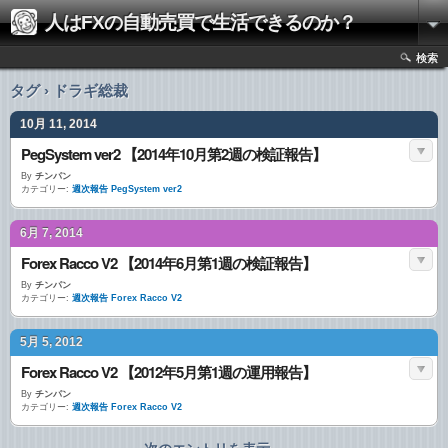
人はFXの自動売買で生活できるのか？
検索
タグ › ドラギ総裁
10月 11, 2014
PegSystem ver2 【2014年10月第2週の検証報告】
By
チンパン
カテゴリー:
週次報告 PegSystem ver2
6月 7, 2014
Forex Racco V2 【2014年6月第1週の検証報告】
By
チンパン
カテゴリー:
週次報告 Forex Racco V2
5月 5, 2012
Forex Racco V2 【2012年5月第1週の運用報告】
By
チンパン
カテゴリー:
週次報告 Forex Racco V2