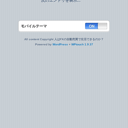
次のエントリを表示...
モバイルテーマ
All content Copyright 人はFXの自動売買で生活できるのか？
Powered by
WordPress
+
WPtouch 1.9.37